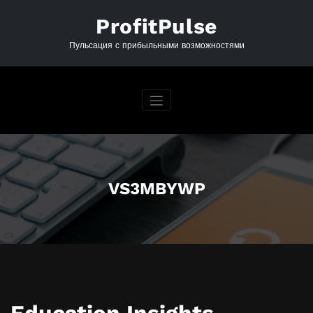
Перейти
к
ProfitPulse
содержимому
Пульсация с прибыльными возможностями
VS3MBYWP