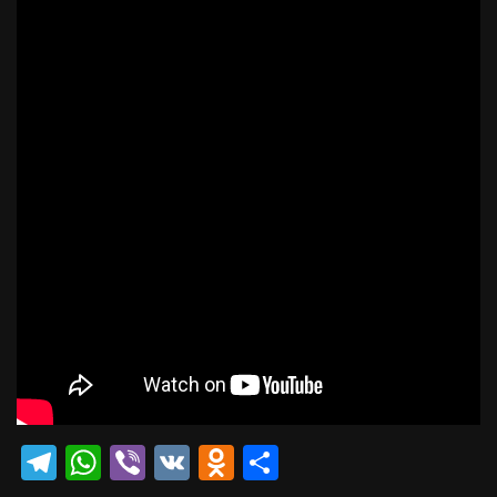
Telegram
WhatsApp
Viber
VK
Odnoklassniki
Отправить