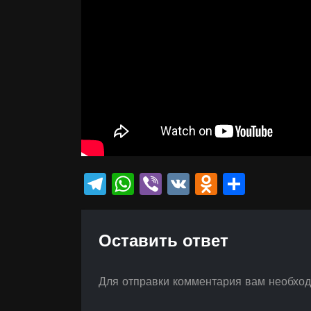
Telegram
WhatsApp
Viber
VK
Odnokla
Отпр
Оставить ответ
Для отправки комментария вам необхо