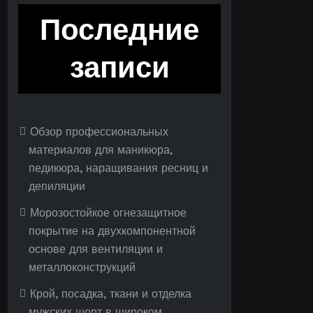
Последние
записи
Обзор профессиональных
материалов для маникюра,
педикюра, наращивания ресниц и
депиляции
Морозостойкое огнезащитное
покрытие на двухкомпонентной
основе для вентиляции и
металлоконструкций
Крой, посадка, ткани и отделка
мужских шорт в широком