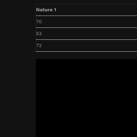
Nature 1
70
53
72