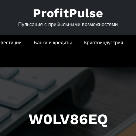
ProfitPulse
Пульсация с прибыльными возможностями
нвестиции
Банки и кредиты
Криптоиндустрия
W0LV86EQ