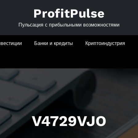
ProfitPulse
Пульсация с прибыльными возможностями
нвестиции
Банки и кредиты
Криптоиндустрия
V4729VJO