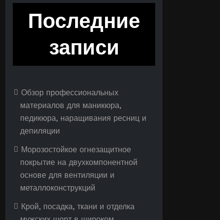
Последние
записи
Обзор профессиональных
материалов для маникюра,
педикюра, наращивания ресниц и
депиляции
Морозостойкое огнезащитное
покрытие на двухкомпонентной
основе для вентиляции и
металлоконструкций
Крой, посадка, ткани и отделка
мужских шорт в широком