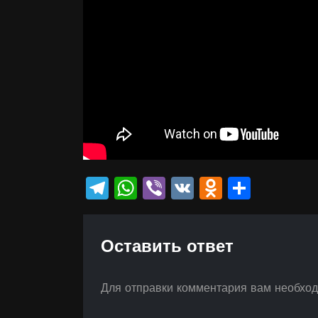
Telegram
WhatsApp
Viber
VK
Odnokla
Отпр
Оставить ответ
Для отправки комментария вам необхо