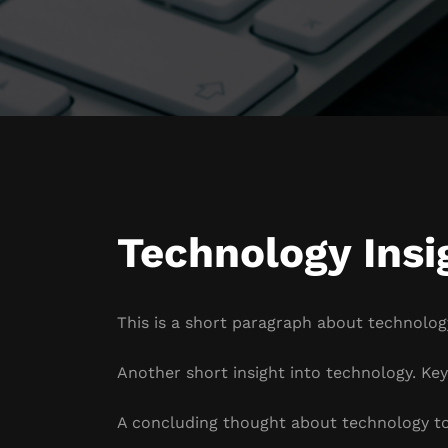
Technology Insi
This is a short paragraph about technology
Another short insight into technology. Key 
A concluding thought about technology to