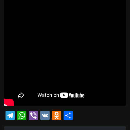
Telegram
WhatsApp
Viber
VK
Odnoklassniki
Отправить