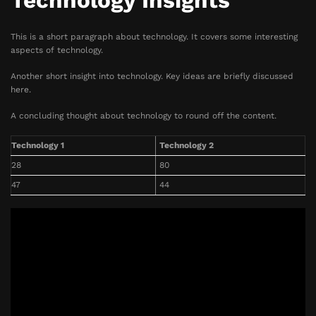
Technology Insights
This is a short paragraph about technology. It covers some interesting
aspects of technology.
Another short insight into technology. Key ideas are briefly discussed
here.
A concluding thought about technology to round off the content.
Technology 1
Technology 2
28
80
47
44