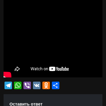
Telegram
WhatsApp
Viber
VK
Odnoklassniki
Отправить
Оставить ответ