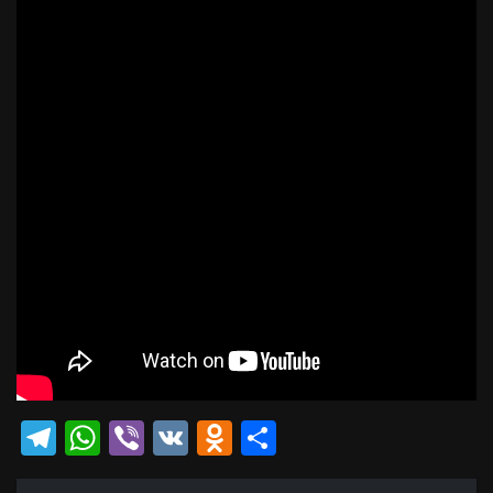
Telegram
WhatsApp
Viber
VK
Odnoklassniki
Отправить