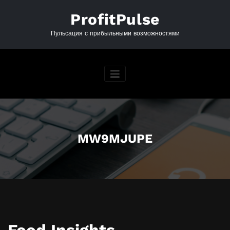
Перейти
к
ProfitPulse
содержимому
Пульсация с прибыльными возможностями
MW9MJUPE