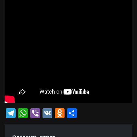
Telegram
WhatsApp
Viber
VK
Odnoklassniki
Отправить