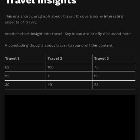
Travel Insights
This is a short paragraph about travel. It covers some interesting
aspects of travel.
Another short insight into travel. Key ideas are briefly discussed here.
A concluding thought about travel to round off the content.
Travel 1
Travel 2
Travel 3
52
100
75
92
11
95
30
49
23