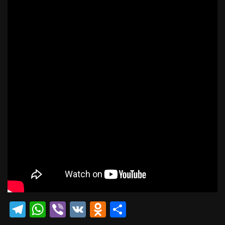
Telegram
WhatsApp
Viber
VK
Odnoklassniki
Отправить