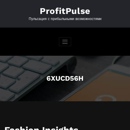
Перейти
к
ProfitPulse
содержимому
Пульсация с прибыльными возможностями
6XUCD56H