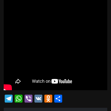
Telegram
WhatsApp
Viber
VK
Odnoklassniki
Отправить