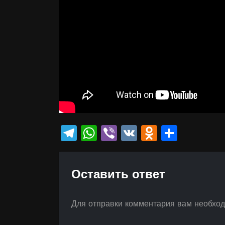
Telegram
WhatsApp
Viber
VK
Odnokla
Отпр
Оставить ответ
Для отправки комментария вам необхо