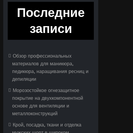
Последние
записи
Обзор профессиональных
материалов для маникюра,
педикюра, наращивания ресниц и
депиляции
Морозостойкое огнезащитное
покрытие на двухкомпонентной
основе для вентиляции и
металлоконструкций
Крой, посадка, ткани и отделка
мужских шорт в широком