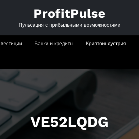
ProfitPulse
Пульсация с прибыльными возможностями
нвестиции
Банки и кредиты
Криптоиндустрия
VE52LQDG