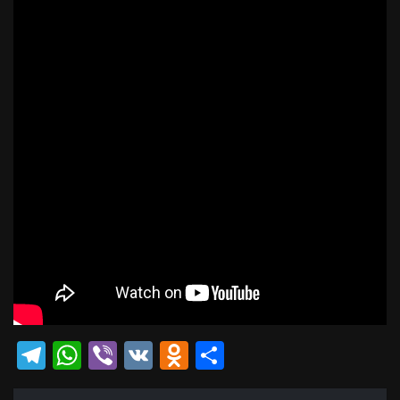
Telegram
WhatsApp
Viber
VK
Odnoklassniki
Отправить