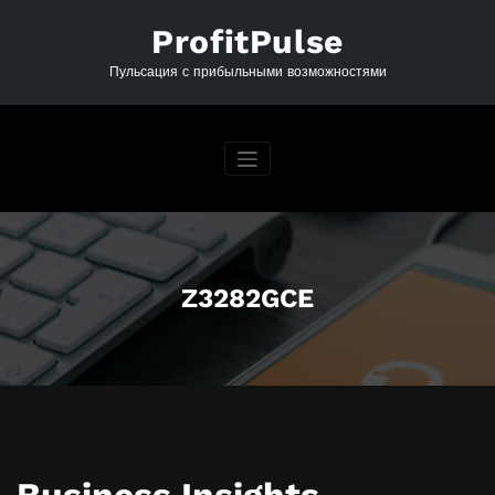
Перейти
к
ProfitPulse
содержимому
Пульсация с прибыльными возможностями
Z3282GCE