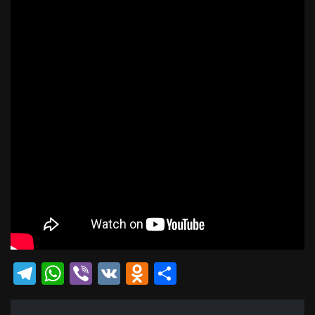
Telegram
WhatsApp
Viber
VK
Odnoklassniki
Отправить