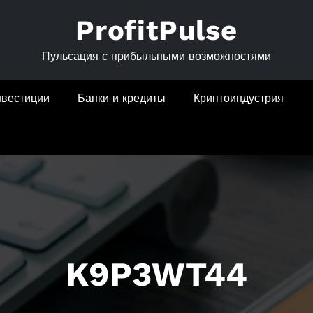
ProfitPulse
Пульсация с прибыльными возможностями
нвестиции
Банки и кредиты
Криптоиндустрия
K9P3WT44