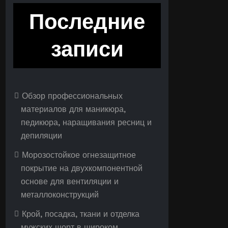
Последние
записи
Обзор профессиональных
материалов для маникюра,
педикюра, наращивания ресниц и
депиляции
Морозостойкое огнезащитное
покрытие на двухкомпонентной
основе для вентиляции и
металлоконструкций
Крой, посадка, ткани и отделка
мужских шорт в широком