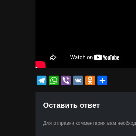
Telegram
WhatsApp
Viber
VK
Odnokla
Отпр
Оставить ответ
Для отправки комментария вам необхо