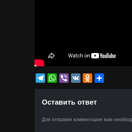
Telegram
WhatsApp
Viber
VK
Odnokla
Отпр
Оставить ответ
Для отправки комментария вам необхо