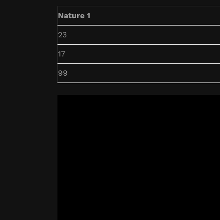
Nature 1
23
17
99