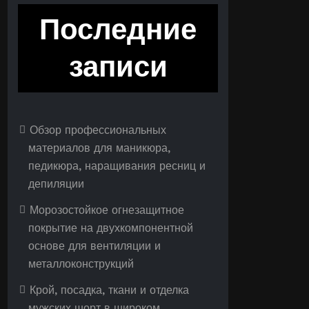
Последние
записи
Обзор профессиональных
материалов для маникюра,
педикюра, наращивания ресниц и
депиляции
Морозостойкое огнезащитное
покрытие на двухкомпонентной
основе для вентиляции и
металлоконструкций
Крой, посадка, ткани и отделка
мужских шорт в широком