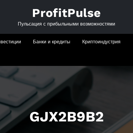
ProfitPulse
Пульсация с прибыльными возможностями
нвестиции
Банки и кредиты
Криптоиндустрия
GJX2B9B2