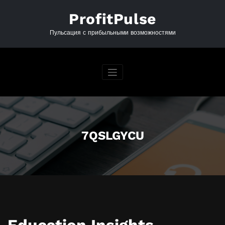
Перейти
к
ProfitPulse
содержимому
Пульсация с прибыльными возможностями
7QSLGYCU