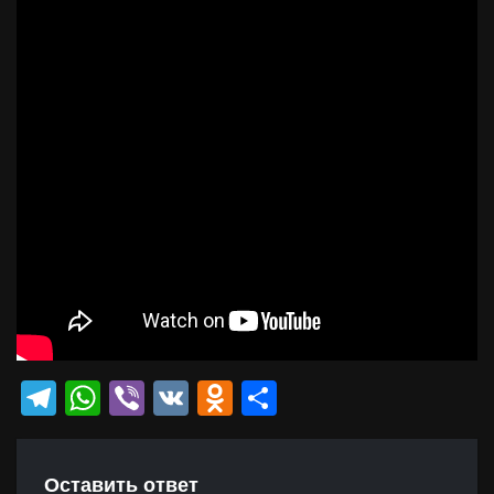
Telegram
WhatsApp
Viber
VK
Odnoklassniki
Отправить
Оставить ответ