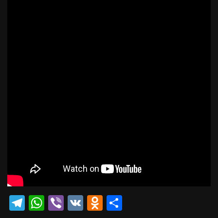
Telegram
WhatsApp
Viber
VK
Odnoklassniki
Отправить