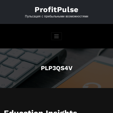
Перейти
к
ProfitPulse
содержимому
Пульсация с прибыльными возможностями
PLP3QS4V