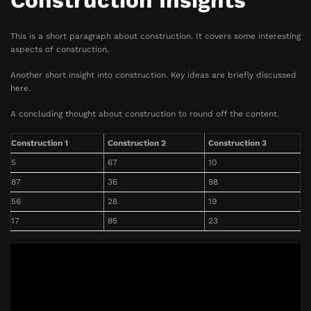
Construction Insights
This is a short paragraph about construction. It covers some interesting
aspects of construction.
Another short insight into construction. Key ideas are briefly discussed
here.
A concluding thought about construction to round off the content.
Construction 1
Construction 2
Construction 3
5
67
10
87
36
98
56
28
19
17
85
23