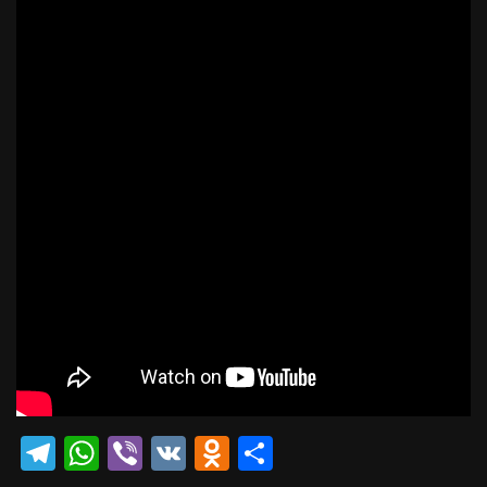
Telegram
WhatsApp
Viber
VK
Odnoklassniki
Отправить