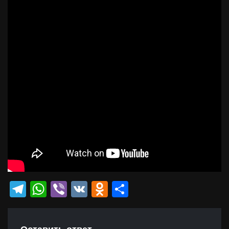
Telegram
WhatsApp
Viber
VK
Odnoklassniki
Отправить