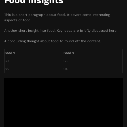
Food Insights
This is a short paragraph about food. It covers some interesting
aspects of food.
Another short insight into food. Key ideas are briefly discussed here.
A concluding thought about food to round off the content.
Food 1
Food 2
69
63
86
94