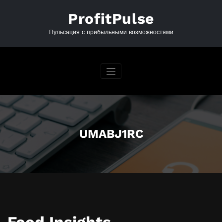
Перейти
к
ProfitPulse
содержимому
Пульсация с прибыльными возможностями
UMABJ1RC