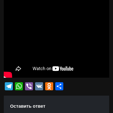
Telegram
WhatsApp
Viber
VK
Odnoklassniki
Отправить
Оставить ответ