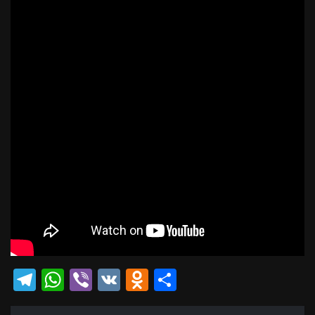
Telegram
WhatsApp
Viber
VK
Odnoklassniki
Отправить