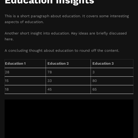
Education Insights
This is a short paragraph about education. It covers some interesting
aspects of education.
Another short insight into education. Key ideas are briefly discussed
here.
A concluding thought about education to round off the content.
Education 1
Education 2
Education 3
28
78
3
15
33
80
18
45
65