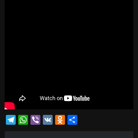
Telegram
WhatsApp
Viber
VK
Odnoklassniki
Отправить