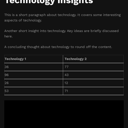
Technology Insights
This is a short paragraph about technology. It covers some interesting
aspects of technology.
Another short insight into technology. Key ideas are briefly discussed
here.
A concluding thought about technology to round off the content.
Technology 1
Technology 2
36
77
96
43
26
12
53
71