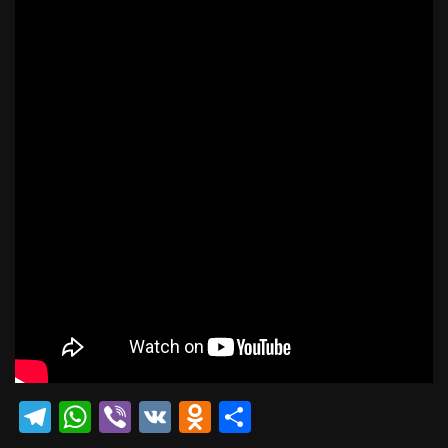
Telegram
WhatsApp
Viber
VK
Odnoklassniki
Отправить