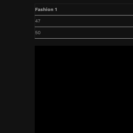
Fashion 1
47
50