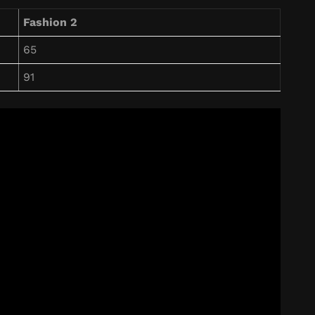
Fashion 2
65
91