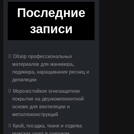
Последние
записи
Обзор профессиональных
материалов для маникюра,
педикюра, наращивания ресниц и
депиляции
Морозостойкое огнезащитное
покрытие на двухкомпонентной
основе для вентиляции и
металлоконструкций
Крой, посадка, ткани и отделка
мужских шорт в широком