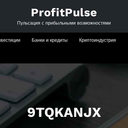
ProfitPulse
Пульсация с прибыльными возможностями
нвестиции
Банки и кредиты
Криптоиндустрия
9TQKANJX