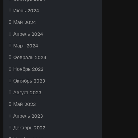
Июнь 2024
Май 2024
Апрель 2024
Март 2024
Февраль 2024
Ноябрь 2023
Октябрь 2023
Август 2023
Май 2023
Апрель 2023
Декабрь 2022