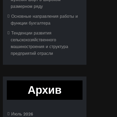
размерном ряду
Основные направления работы и
функции бухгалтера
Тенденции развития
сельскохозяйственного
машиностроения и структура
предприятий отрасли
Архив
Июль 2026