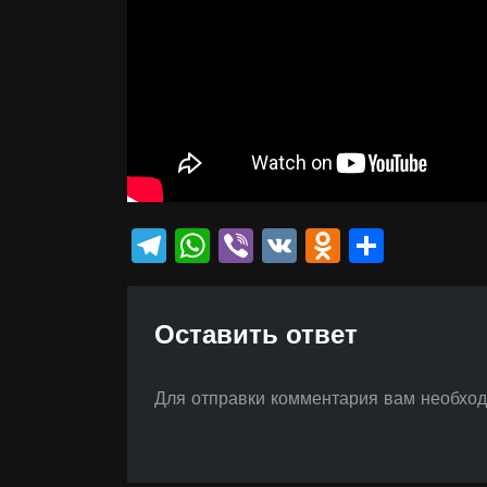
Telegram
WhatsApp
Viber
VK
Odnokla
Отпр
Оставить ответ
Для отправки комментария вам необхо