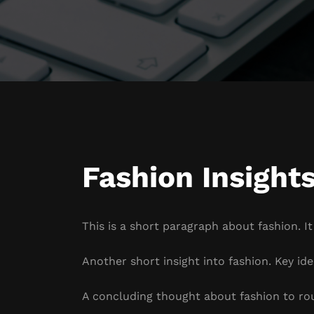
Fashion Insight
This is a short paragraph about fashion. I
Another short insight into fashion. Key ide
A concluding thought about fashion to ro