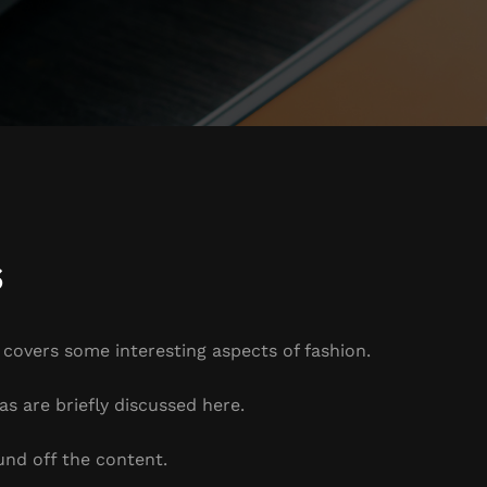
s
t covers some interesting aspects of fashion.
as are briefly discussed here.
und off the content.