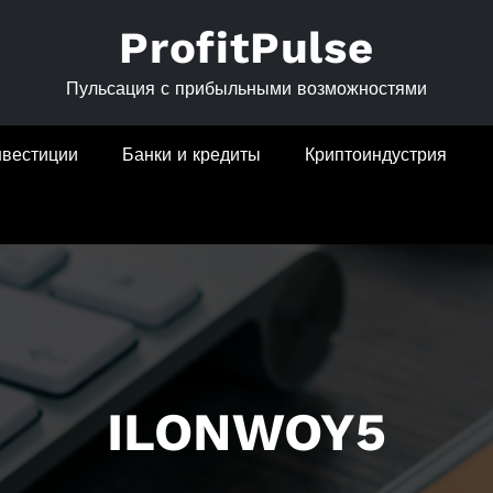
ProfitPulse
Пульсация с прибыльными возможностями
нвестиции
Банки и кредиты
Криптоиндустрия
ILONWOY5