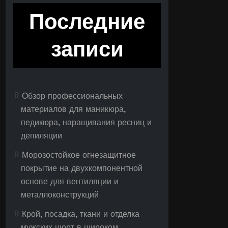
Последние
записи
Обзор профессиональных
материалов для маникюра,
педикюра, наращивания ресниц и
депиляции
Морозостойкое огнезащитное
покрытие на двухкомпонентной
основе для вентиляции и
металлоконструкций
Крой, посадка, ткани и отделка
мужских шорт в широком