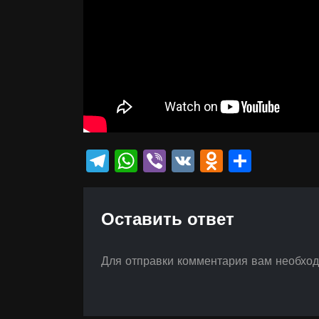
Telegram
WhatsApp
Viber
VK
Odnokla
Отпр
Оставить ответ
Для отправки комментария вам необхо