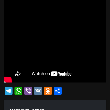
Telegram
WhatsApp
Viber
VK
Odnoklassniki
Отправить