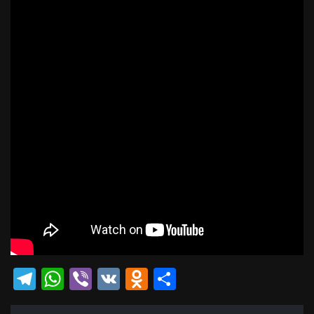
Telegram
WhatsApp
Viber
VK
Odnoklassniki
Отправить