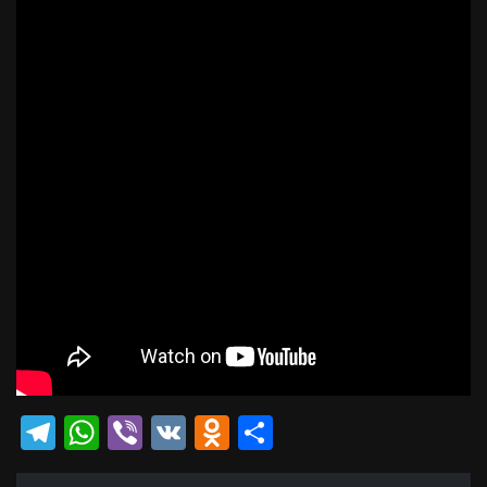
Telegram
WhatsApp
Viber
VK
Odnoklassniki
Отправить