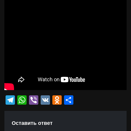
Telegram
WhatsApp
Viber
VK
Odnoklassniki
Отправить
Оставить ответ