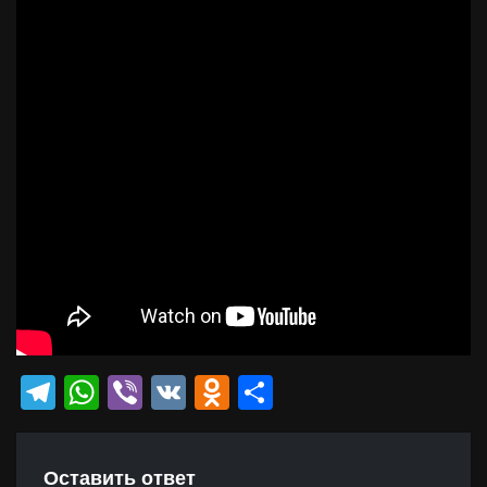
Telegram
WhatsApp
Viber
VK
Odnoklassniki
Отправить
Оставить ответ