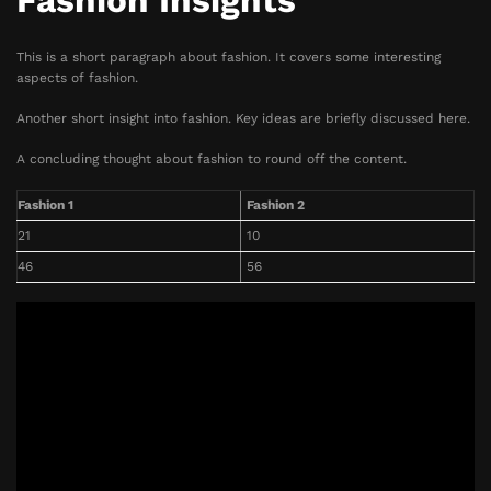
Fashion Insights
This is a short paragraph about fashion. It covers some interesting
aspects of fashion.
Another short insight into fashion. Key ideas are briefly discussed here.
A concluding thought about fashion to round off the content.
Fashion 1
Fashion 2
21
10
46
56