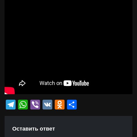
Telegram
WhatsApp
Viber
VK
Odnoklassniki
Отправить
Оставить ответ