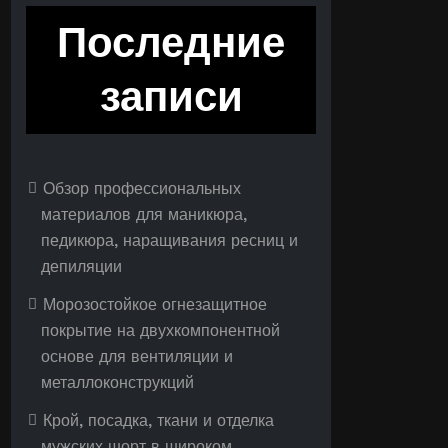
Последние
записи
Обзор профессиональных
материалов для маникюра,
педикюра, наращивания ресниц и
депиляции
Морозостойкое огнезащитное
покрытие на двухкомпонентной
основе для вентиляции и
металлоконструкций
Крой, посадка, ткани и отделка
мужских шорт в широком