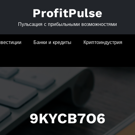
ProfitPulse
Пульсация с прибыльными возможностями
нвестиции
Банки и кредиты
Криптоиндустрия
9KYCB7O6