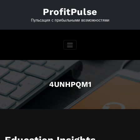
Перейти
к
ProfitPulse
содержимому
Пульсация с прибыльными возможностями
4UNHPQM1