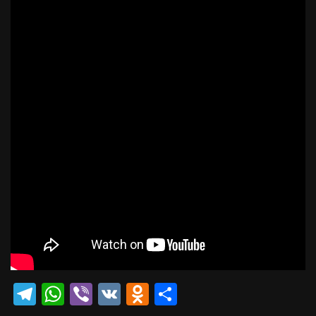
Telegram
WhatsApp
Viber
VK
Odnoklassniki
Отправить