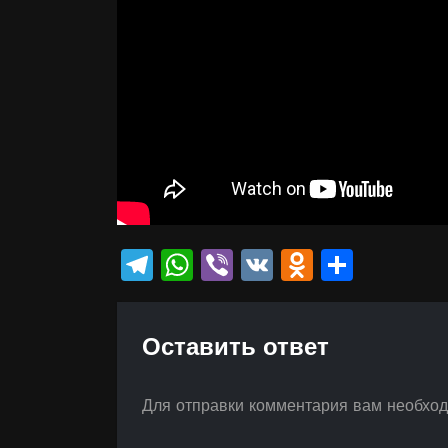
Telegram
WhatsApp
Viber
VK
Odnokla
Отпр
Оставить ответ
Для отправки комментария вам необхо