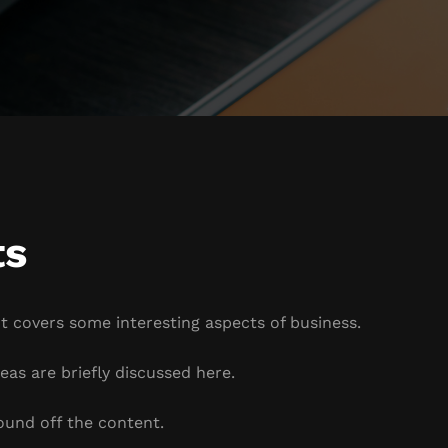
ts
It covers some interesting aspects of business.
eas are briefly discussed here.
ound off the content.