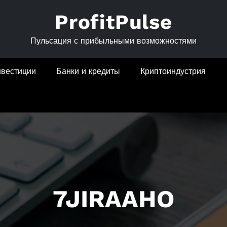
ProfitPulse
Пульсация с прибыльными возможностями
нвестиции
Банки и кредиты
Криптоиндустрия
7JIRAAHO