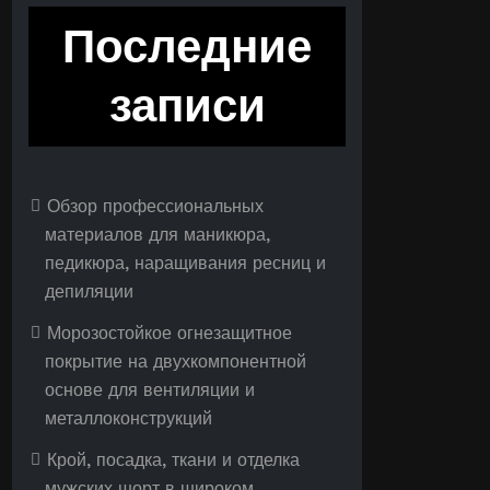
Последние
записи
Обзор профессиональных
материалов для маникюра,
педикюра, наращивания ресниц и
депиляции
Морозостойкое огнезащитное
покрытие на двухкомпонентной
основе для вентиляции и
металлоконструкций
Крой, посадка, ткани и отделка
мужских шорт в широком