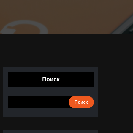
Поиск
Поиск