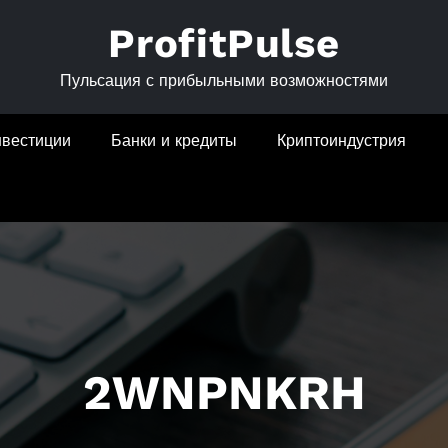
ProfitPulse
Пульсация с прибыльными возможностями
нвестиции
Банки и кредиты
Криптоиндустрия
2WNPNKRH