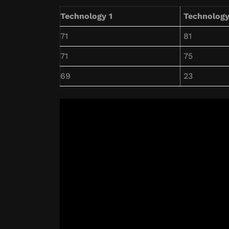
Technology 1
Technology
71
81
71
75
69
23