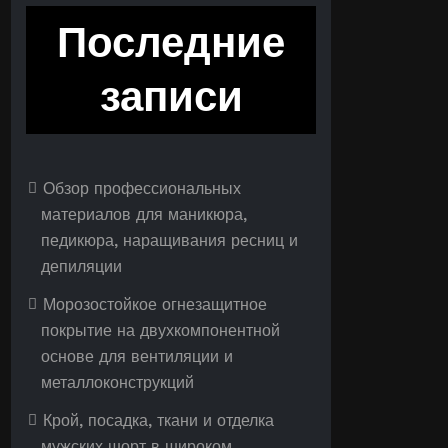
Последние
записи
Обзор профессиональных
материалов для маникюра,
педикюра, наращивания ресниц и
депиляции
Морозостойкое огнезащитное
покрытие на двухкомпонентной
основе для вентиляции и
металлоконструкций
Крой, посадка, ткани и отделка
мужских шорт в широком