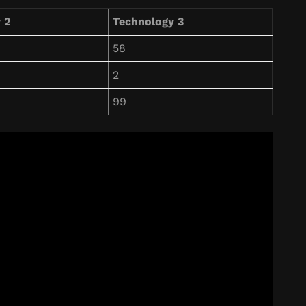
 2
Technology 3
58
2
99