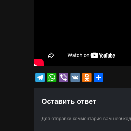
Telegram
WhatsApp
Viber
VK
Odnokla
Отпр
Оставить ответ
Для отправки комментария вам необхо