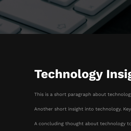
Technology Insi
This is a short paragraph about technology
Another short insight into technology. Key 
A concluding thought about technology to