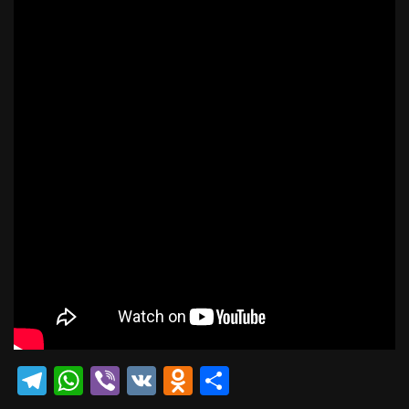
Telegram
WhatsApp
Viber
VK
Odnoklassniki
Отправить