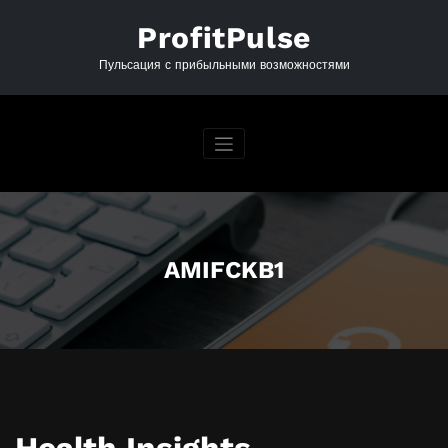
Перейти
к
ProfitPulse
содержимому
Пульсация с прибыльными возможностями
AMIFCKB1