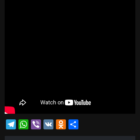
Telegram
WhatsApp
Viber
VK
Odnoklassniki
Отправить