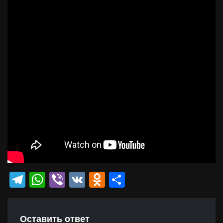
Telegram
WhatsApp
Viber
VK
Odnoklassniki
Отправить
Оставить ответ