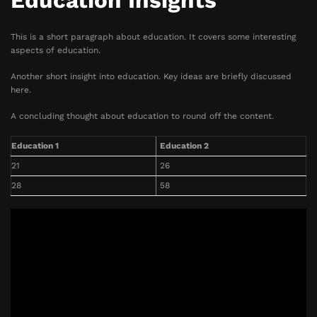
Education Insights
This is a short paragraph about education. It covers some interesting
aspects of education.
Another short insight into education. Key ideas are briefly discussed
here.
A concluding thought about education to round off the content.
Education 1
Education 2
21
26
28
58