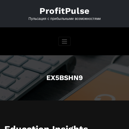
Перейти
к
ProfitPulse
содержимому
Пульсация с прибыльными возможностями
EX5BSHN9