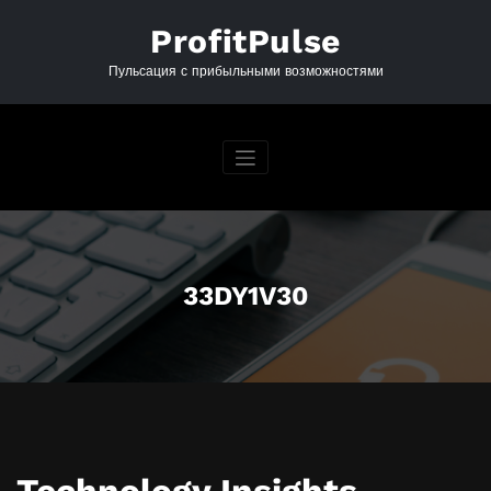
Перейти
к
ProfitPulse
содержимому
Пульсация с прибыльными возможностями
33DY1V30