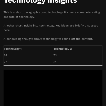
Technology Insights
This is a short paragraph about technology. It covers some interesting
aspects of technology.
Another short insight into technology. Key ideas are briefly discussed
here.
A concluding thought about technology to round off the content.
Technology 1
Technology 2
64
72
77
31