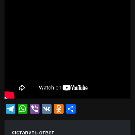
Telegram
WhatsApp
Viber
VK
Odnoklassniki
Отправить
Оставить ответ