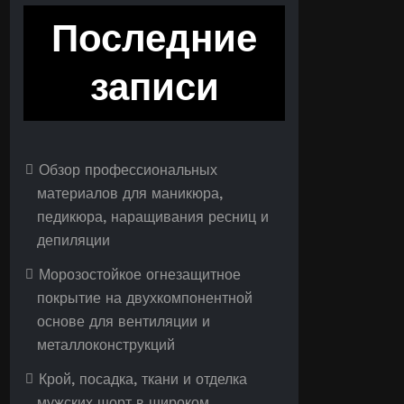
Последние
записи
Обзор профессиональных
материалов для маникюра,
педикюра, наращивания ресниц и
депиляции
Морозостойкое огнезащитное
покрытие на двухкомпонентной
основе для вентиляции и
металлоконструкций
Крой, посадка, ткани и отделка
мужских шорт в широком