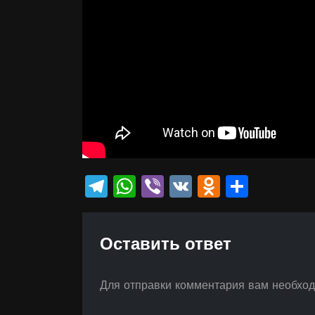
Telegram
WhatsApp
Viber
VK
Odnokla
Отпр
Оставить ответ
Для отправки комментария вам необхо