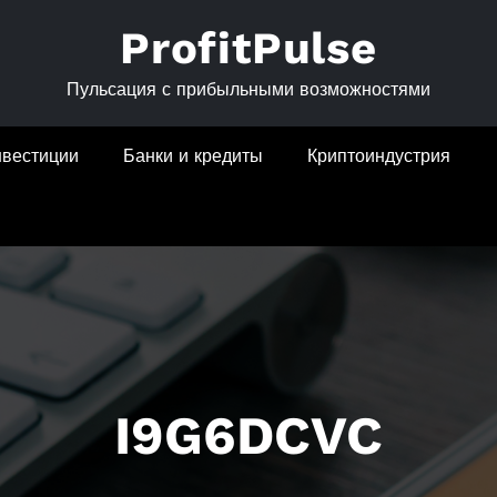
ProfitPulse
Пульсация с прибыльными возможностями
нвестиции
Банки и кредиты
Криптоиндустрия
I9G6DCVC