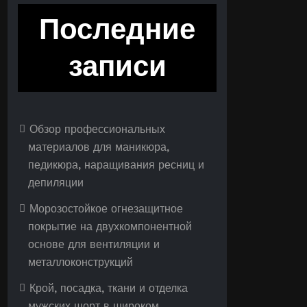
Последние
записи
Обзор профессиональных
материалов для маникюра,
педикюра, наращивания ресниц и
депиляции
Морозостойкое огнезащитное
покрытие на двухкомпонентной
основе для вентиляции и
металлоконструкций
Крой, посадка, ткани и отделка
мужских шорт в широком