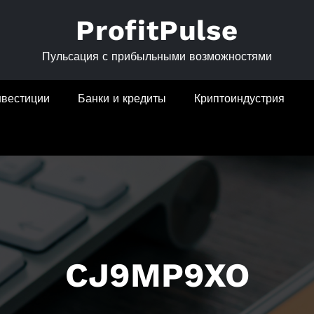
ProfitPulse
Пульсация с прибыльными возможностями
нвестиции
Банки и кредиты
Криптоиндустрия
CJ9MP9XO