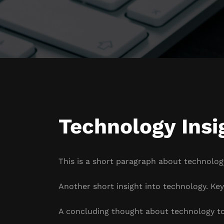
Technology Insi
This is a short paragraph about technology
Another short insight into technology. Key 
A concluding thought about technology to