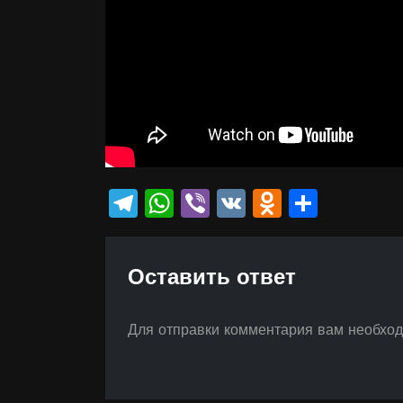
Telegram
WhatsApp
Viber
VK
Odnokla
Отпр
Оставить ответ
Для отправки комментария вам необхо