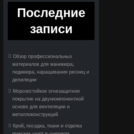
Последние
записи
Обзор профессиональных
материалов для маникюра,
педикюра, наращивания ресниц и
депиляции
Морозостойкое огнезащитное
покрытие на двухкомпонентной
основе для вентиляции и
металлоконструкций
Крой, посадка, ткани и отделка
мужских шорт в широком