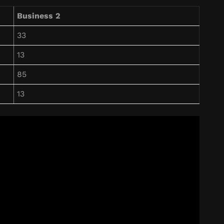
Business 2
33
13
85
13