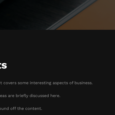
ts
It covers some interesting aspects of business.
eas are briefly discussed here.
ound off the content.