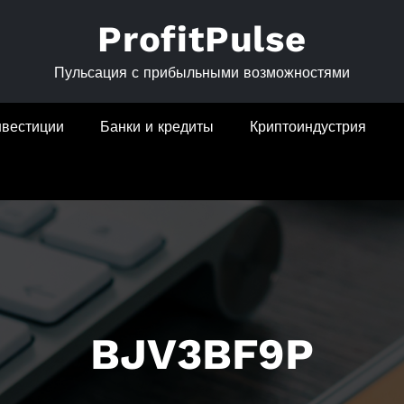
ProfitPulse
Пульсация с прибыльными возможностями
нвестиции
Банки и кредиты
Криптоиндустрия
BJV3BF9P