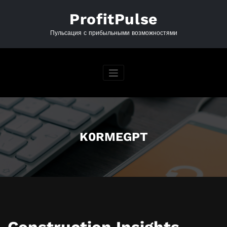
Перейти
к
ProfitPulse
содержимому
Пульсация с прибыльными возможностями
K0RMEGPT