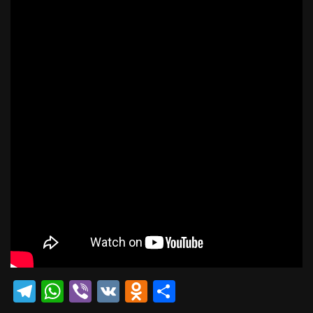
Telegram
WhatsApp
Viber
VK
Odnoklassniki
Отправить