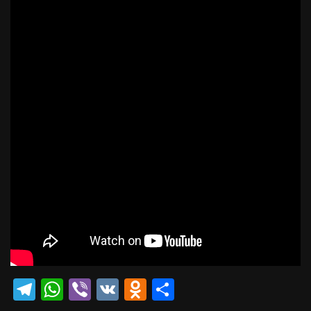
Telegram
WhatsApp
Viber
VK
Odnoklassniki
Отправить