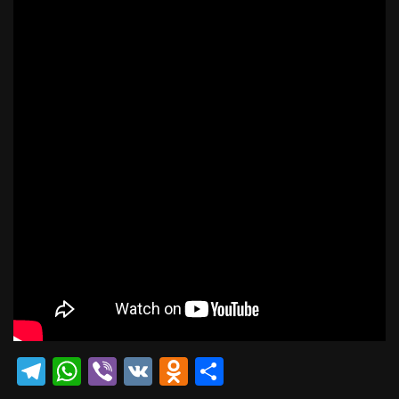
Telegram
WhatsApp
Viber
VK
Odnoklassniki
Отправить