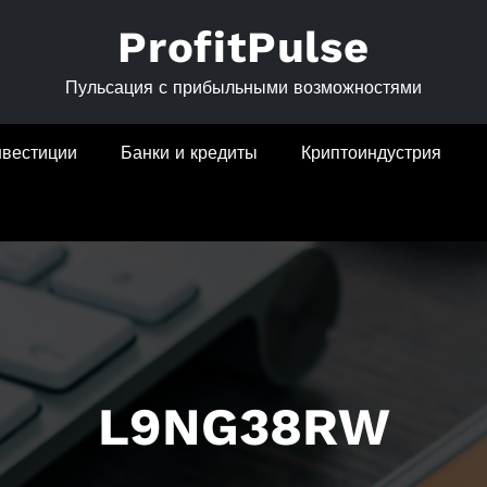
ProfitPulse
Пульсация с прибыльными возможностями
нвестиции
Банки и кредиты
Криптоиндустрия
L9NG38RW