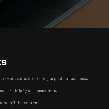
ts
It covers some interesting aspects of business.
eas are briefly discussed here.
ound off the content.