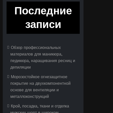
Последние
записи
Обзор профессиональных
материалов для маникюра,
педикюра, наращивания ресниц и
депиляции
Морозостойкое огнезащитное
покрытие на двухкомпонентной
основе для вентиляции и
металлоконструкций
Крой, посадка, ткани и отделка
мужских шорт в широком