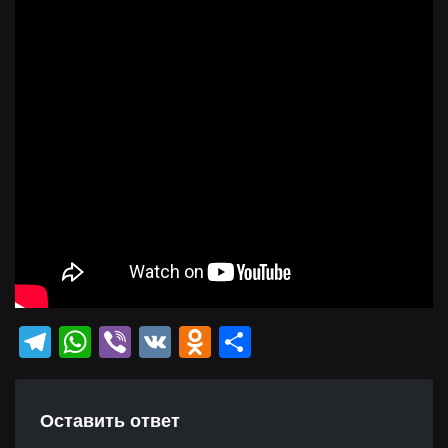
Telegram
WhatsApp
Viber
VK
Odnoklassniki
Отправить
Оставить ответ