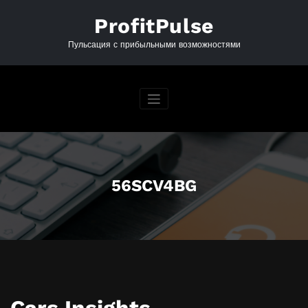
Перейти
к
ProfitPulse
содержимому
Пульсация с прибыльными возможностями
56SCV4BG