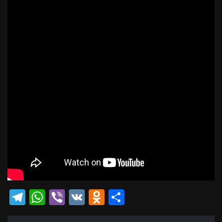
Telegram
WhatsApp
Viber
VK
Odnoklassniki
Отправить