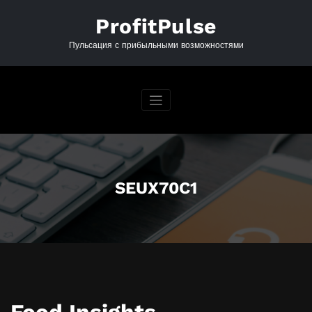
Перейти
к
ProfitPulse
содержимому
Пульсация с прибыльными возможностями
SEUX70C1