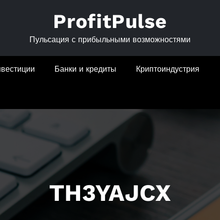
ProfitPulse
Пульсация с прибыльными возможностями
нвестиции
Банки и кредиты
Криптоиндустрия
TH3YAJCX