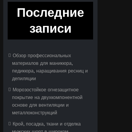
Последние
записи
Обзор профессиональных
материалов для маникюра,
педикюра, наращивания ресниц и
депиляции
Морозостойкое огнезащитное
покрытие на двухкомпонентной
основе для вентиляции и
металлоконструкций
Крой, посадка, ткани и отделка
мужских шорт в широком