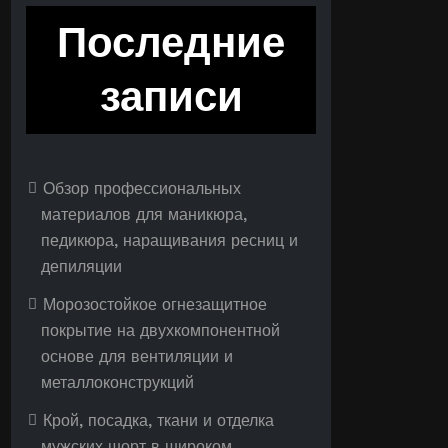
Последние
записи
Обзор профессиональных
материалов для маникюра,
педикюра, наращивания ресниц и
депиляции
Морозостойкое огнезащитное
покрытие на двухкомпонентной
основе для вентиляции и
металлоконструкций
Крой, посадка, ткани и отделка
мужских шорт в широком