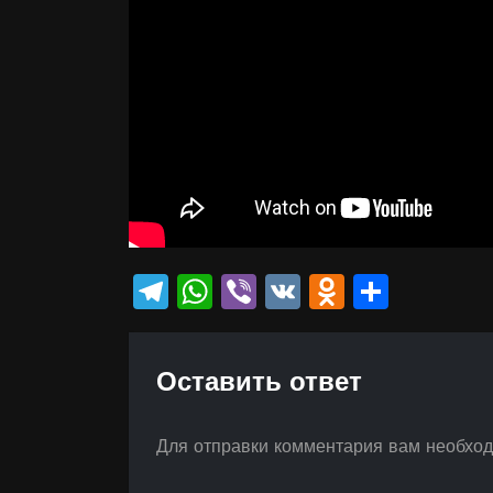
Telegram
WhatsApp
Viber
VK
Odnokla
Отпр
Оставить ответ
Для отправки комментария вам необхо