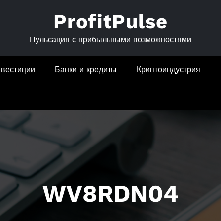
ProfitPulse
Пульсация с прибыльными возможностями
нвестиции
Банки и кредиты
Криптоиндустрия
WV8RDN04