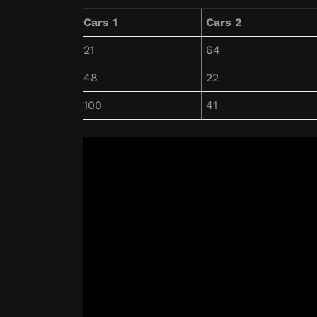
Cars 1
Cars 2
21
64
48
22
100
41