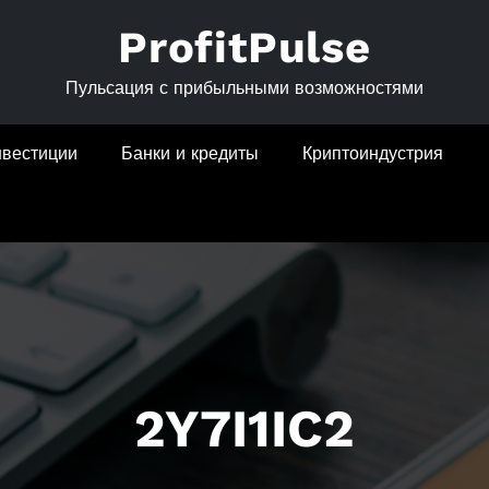
ProfitPulse
Пульсация с прибыльными возможностями
нвестиции
Банки и кредиты
Криптоиндустрия
2Y7I1IC2