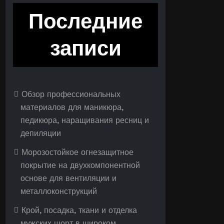
Последние
записи
Обзор профессиональных
материалов для маникюра,
педикюра, наращивания ресниц и
депиляции
Морозостойкое огнезащитное
покрытие на двухкомпонентной
основе для вентиляции и
металлоконструкций
Крой, посадка, ткани и отделка
мужских шорт в широком