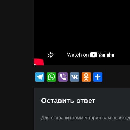
Telegram
WhatsApp
Viber
VK
Odnokla
Отпр
Оставить ответ
Для отправки комментария вам необхо